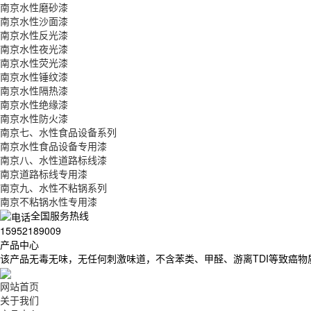
南京水性磨砂漆
南京水性沙面漆
南京水性反光漆
南京水性夜光漆
南京水性荧光漆
南京水性锤纹漆
南京水性隔热漆
南京水性绝缘漆
南京水性防火漆
南京七、水性食品设备系列
南京水性食品设备专用漆
南京八、水性道路标线漆
南京道路标线专用漆
南京九、水性不粘锅系列
南京不粘锅水性专用漆
全国服务热线
15952189009
产品中心
该产品无毒无味，无任何刺激味道，不含苯类、甲醛、游离TDI等致癌物
网站首页
关于我们