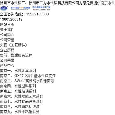
徐州市水性漆厂、徐州市三为水性漆科技有限公司为您免费提供
南京水性
全国咨询热线：
15952189009
13805200319
网站首页
关于我们
公司简介
公司荣誉
央视《工匠精神》
企业历程
售前、售后服务流程
公司荣誉
产品中心
南京一、水性金属系列
南京二、GX07-2高性能水性漆底漆
南京三、SW-02高性能水性漆面漆
南京四、水性塑料系列
南京五、水性玻璃系列
南京六、水性功能艺术系列
南京七、水性食品设备系列
南京八、水性道路标线漆
南京九、水性不粘锅系列