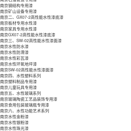
南京钢结构专用漆
南京矿山设备专用漆
南京二、GX07-2高性能水性漆底漆
南京板材专用水性漆
南京家具专用水性漆
南京GX07-2高性能水性漆底漆
南京三、SW-02高性能水性漆面漆
南京水性防水漆
南京水性防滑漆
南京水性彩瓦漆
南京水性环氧地坪漆
南京SW-02高性能水性漆面漆
南京四、水性塑料系列
南京塑料制品专用漆
南京儿童玩具专用漆
南京五、水性玻璃系列
南京玻璃陶瓷工艺品装饰专用漆
南京食用包装玻璃瓶专用漆
南京六、水性功能艺术系列
南京水性金粉漆
南京水性银粉漆
南京水性珠光漆