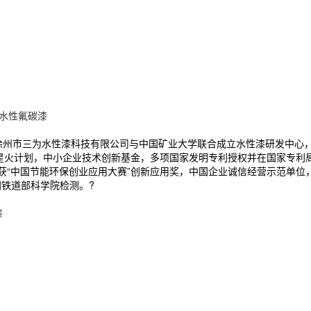
水性氟碳漆
。徐州市三为水性漆科技有限公司与中国矿业大学联合成立水性漆研发中心
级 星火计划，中小企业技术创新基金，多项国家发明专利授权并在国家专利
，获“中国节能环保创业应用大赛”创新应用奖，中国企业诚信经营示范单
国铁道部科学院检测。?
漆