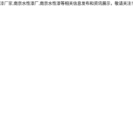
漆厂家
,南京水性漆厂,南京水性漆等相关信息发布和资讯展示，敬请关注