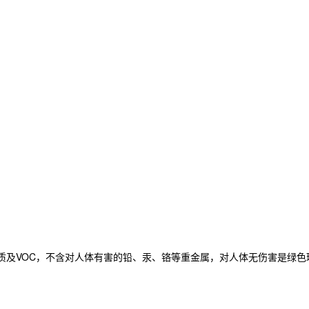
质及VOC，不含对人体有害的铅、汞、铬等重金属，对人体无伤害是绿色