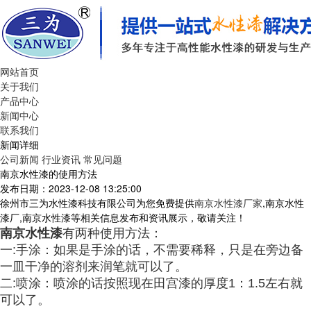
网站首页
关于我们
产品中心
新闻中心
联系我们
新闻详细
公司新闻
行业资讯
常见问题
南京水性漆的使用方法
发布日期：2023-12-08 13:25:00
徐州市三为水性漆科技有限公司为您免费提供
南京水性漆厂家
,南京水性
漆厂,南京水性漆等相关信息发布和资讯展示，敬请关注！
南京水性漆
有两种使用方法：
一:手涂：如果是手涂的
话，不需要稀释，只是
在旁边备
一皿干净的溶
剂来润笔就可以了
。
二:喷涂：喷涂的话按照现在田
宫漆的厚度1：1.5左
右就
可以了。