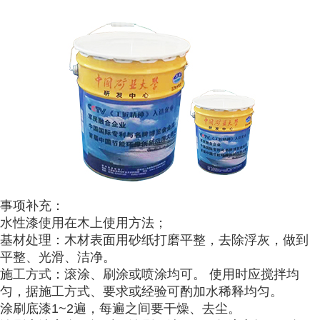
事项补
充：
水性漆使用在木上使用方
法；
基材处理：木材表面用砂纸打磨平整，去除浮灰，做到
平整、光滑、洁净。
施工方式：滚涂、刷涂或喷涂均可
。 使用时应搅拌均
匀，据施工方式、
要求或经验可酌加水稀释均匀。
涂刷底漆1~2遍，每
遍之间要干燥、去尘。