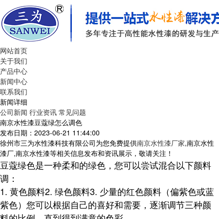
网站首页
关于我们
产品中心
新闻中心
联系我们
新闻详细
公司新闻
行业资讯
常见问题
南京水性漆豆蔻绿怎么调色
发布日期：2023-06-21 11:44:00
徐州市三为水性漆科技有限公司为您免费提供
南京水性漆厂家
,南京水性
漆厂,南京水性漆等相关信息发布和资讯展示，敬请关注！
豆蔻绿色是一种柔和的绿色，您可以尝试混合以下颜料
调：
1. 黄色颜料2. 绿色颜料3. 少量的红色颜料（偏紫色或蓝
紫色）您可以根据自己的喜好和需要，逐渐调节三种颜
料的比例，直到得到满意的色彩。