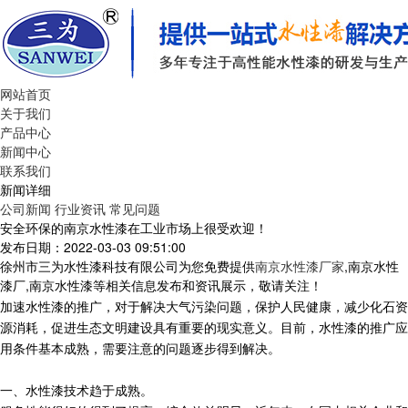
网站首页
关于我们
产品中心
新闻中心
联系我们
新闻详细
公司新闻
行业资讯
常见问题
安全环保的南京水性漆在工业市场上很受欢迎！
发布日期：2022-03-03 09:51:00
徐州市三为水性漆科技有限公司为您免费提供
南京水性漆厂家
,南京水性
漆厂,南京水性漆等相关信息发布和资讯展示，敬请关注！
加速
水性
漆
的推广，对于解决大气污染问题，保护人民健康，减少化石资
源消耗，促进生态文明建设具有重要的现实意义。目前，水性
漆
的推广应
用条件基本成熟，需要注意的问题逐步得到解决。
一、
水性
漆
技术趋于成熟
。