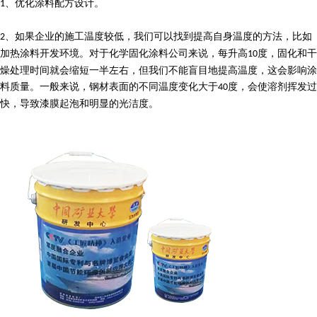
、优化涂料配方设计。
1
、如果企业的施工温度较低，我们可以找到提高自身温度的方法，比如
2
加热涂料开发环境。对于化学固化涂料公司来说，每升高
度，固化和干
10
燥处理时间就会缩短一半左右，但我们不能盲目地提高温度，这会影响涂
料质量。一般来说，钢材表面的不同温度变化大于
度，会使溶剂挥发过
40
快，导致漆膜起泡和明显的光洁度。