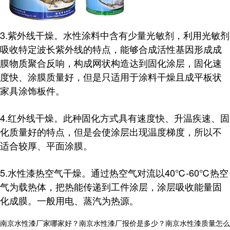
3.紫外线干燥。水性涂料中含有少量光敏剂，利用光敏剂
吸收特定波长紫外线的特点，能够合成活性基因形成成
膜物质聚合反响，构成网状构造达到固化涂层，固化速
度快、涂膜质量好，但是只适用于涂料干燥且成平板状
家具涂饰板件。
4.红外线干燥。此种固化方式具有速度快、升温疾速、固
化质量好的特点，但是会使涂层出现温度梯度，所以不
适合较厚、平面涂膜。
5.水性漆热空气干燥。通过热空气对流以40℃-60℃热空
气为载热体，把热能传递到工件涂层，涂层吸收能量固
化成膜。一般用电、蒸汽为热源。
南京水性漆厂家哪家好？南京水性漆厂报价是多少？南京水性漆质量怎么