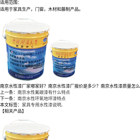
适用范围
：
适用于家具生产，门窗，木材和藤制产品。
南京水性漆厂家哪家好？南京水性漆厂报价是多少？南京水性漆质量怎么样？徐
上一条：
南京水性氟碳漆有什么特点
下一条：
南京水性环氧地坪漆特点
本文标签：
家具专用水性漆说明
,
【相关产品】