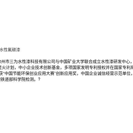
水性氟碳漆
。徐州市三为水性漆科技有限公司与中国矿业大学联合成立水性漆研发中心
级 星火计划，中小企业技术创新基金，多项国家发明专利授权并在国家专利
，获“中国节能环保创业应用大赛”创新应用奖，中国企业诚信经营示范单
国铁道部科学院检测。?