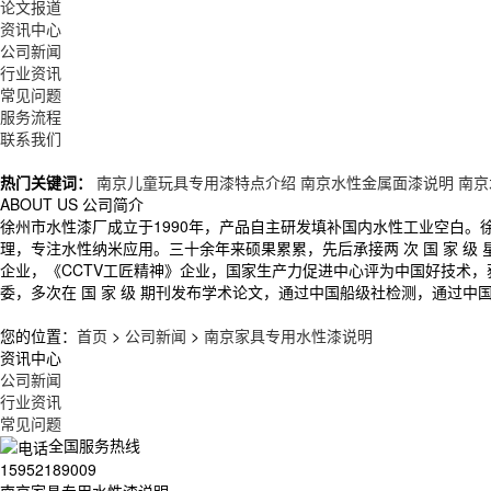
论文报道
资讯中心
公司新闻
行业资讯
常见问题
服务流程
联系我们
热门关键词：
南京儿童玩具专用漆特点介绍
南京水性金属面漆说明
南京
ABOUT US
公司简介
徐州市水性漆厂成立于1990年，产品自主研发填补国内水性工业空白
理，专注水性纳米应用。三十余年来硕果累累，先后承接两 次 国 家 
企业，《CCTV工匠精神》企业，国家生产力促进中心评为中国好技术
委，多次在 国 家 级 期刊发布学术论文，通过中国船级社检测，通过中
您的位置：
首页
>
公司新闻
>
南京家具专用水性漆说明
资讯中心
公司新闻
行业资讯
常见问题
全国服务热线
15952189009
南京家具专用水性漆说明