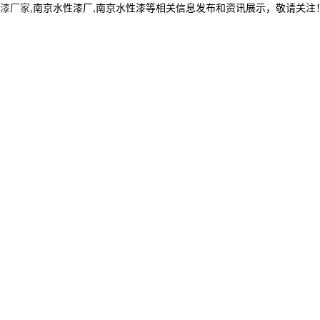
漆厂家
,南京水性漆厂,南京水性漆等相关信息发布和资讯展示，敬请关注