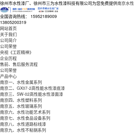
徐州市水性漆厂、徐州市三为水性漆科技有限公司为您免费提供
南京水性
全国咨询热线：
15952189009
13805200319
网站首页
关于我们
公司简介
公司荣誉
央视《工匠精神》
企业历程
售前、售后服务流程
公司荣誉
产品中心
南京一、水性金属系列
南京二、GX07-2高性能水性漆底漆
南京三、SW-02高性能水性漆面漆
南京四、水性塑料系列
南京五、水性玻璃系列
南京六、水性功能艺术系列
南京七、水性食品设备系列
南京八、水性道路标线漆
南京九、水性不粘锅系列