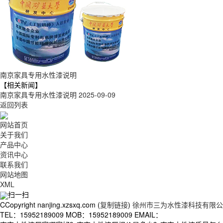
南京家具专用水性漆说明
【相关新闻】
南京家具专用水性漆说明
2025-09-09
返回列表
网站首页
关于我们
产品中心
资讯中心
联系我们
网站地图
XML
扫一扫
CCopyright nanjing.xzsxq.com (
复制链接
)
徐州市三为水性漆科技有限公
TEL：15952189009 MOB：15952189009 EMAIL：