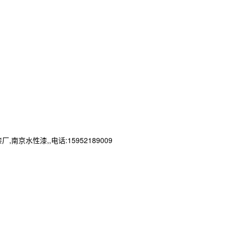
性漆,,电话:15952189009