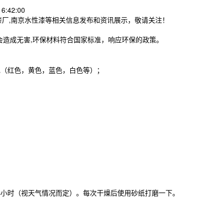
6:42:00
漆厂,南京水性漆等相关信息发布和资讯展示，敬请关注！
会造成无害
环保材料符合国家标准，响应环保的政策。
,
色（红色，黄色，蓝色，白色等）；
小时（视天气情况而定）
。每次干燥后使用砂纸打磨一下。
4