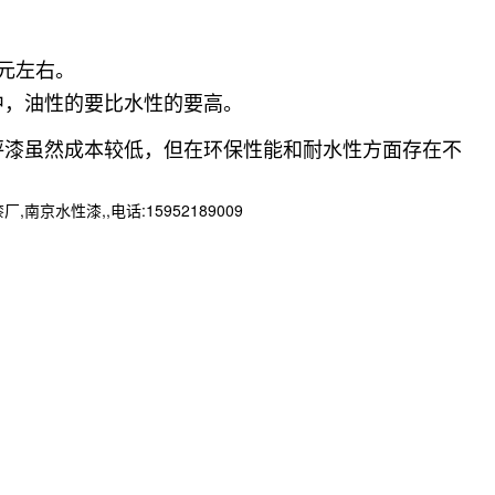
元左右。
中，油性的要比水性的要高。
坪漆虽然成本较低，但在环保性能和耐水性方面存在不
性漆,,电话:15952189009