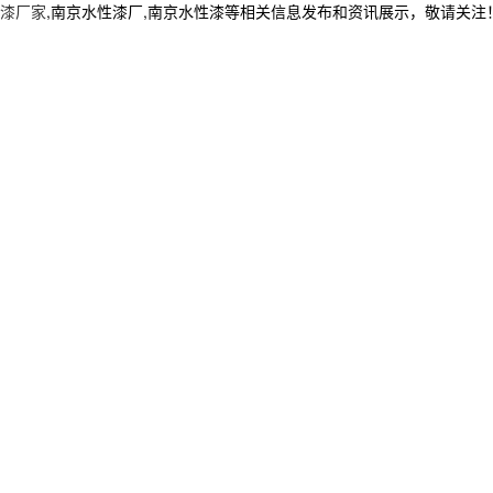
漆厂家
,南京水性漆厂,南京水性漆等相关信息发布和资讯展示，敬请关注