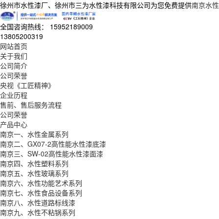
徐州市水性漆厂、徐州市三为水性漆科技有限公司为您免费提供
南京水性
全国咨询热线：
15952189009
13805200319
网站首页
关于我们
公司简介
公司荣誉
央视《工匠精神》
企业历程
售前、售后服务流程
公司荣誉
产品中心
南京一、水性金属系列
南京二、GX07-2高性能水性漆底漆
南京三、SW-02高性能水性漆面漆
南京四、水性塑料系列
南京五、水性玻璃系列
南京六、水性功能艺术系列
南京七、水性食品设备系列
南京八、水性道路标线漆
南京九、水性不粘锅系列