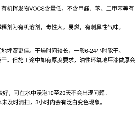
有机挥发物VOCS含量低，不含甲醛、苯、二甲苯等有
稀释剂为有机溶剂，毒性大，易燃，有刺鼻性气味
。
氧地坪漆更佳
。干燥时间较长，一般6-24小时能干
。
能干
。但施工途中如有厚度要求，油性环氧地坪漆做厚会
较好，可在水中浸泡10至20天不会出现问题。
水未及时清扫，3小时内会有泛白变色现象。