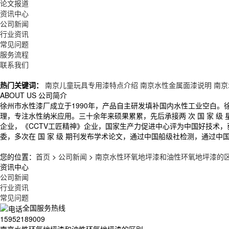
论文报道
资讯中心
公司新闻
行业资讯
常见问题
服务流程
联系我们
热门关键词：
南京儿童玩具专用漆特点介绍
南京水性金属面漆说明
南京
ABOUT US
公司简介
徐州市水性漆厂成立于1990年，产品自主研发填补国内水性工业空白
理，专注水性纳米应用。三十余年来硕果累累，先后承接两 次 国 家 
企业，《CCTV工匠精神》企业，国家生产力促进中心评为中国好技术
委，多次在 国 家 级 期刊发布学术论文，通过中国船级社检测，通过中
您的位置：
首页
>
公司新闻
>
南京水性环氧地坪漆和油性环氧地坪漆的
资讯中心
公司新闻
行业资讯
常见问题
全国服务热线
15952189009
南京水性环氧地坪漆和油性环氧地坪漆的区别