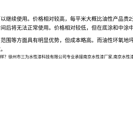
可以继续使用
。价格相对较高，每平米大概比油性产品贵2
时间后将无法正常使用
。价格相对较低，但在底涂和中涂
用范围等方面具有明显优势，但成本略高。而油性环氧地
定。
州市三为水性漆科技有限公司专业承接南京水性漆厂家,南京水性漆厂,南京水