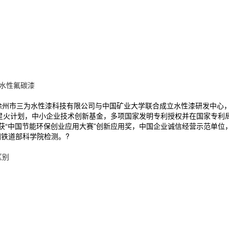
水性氟碳漆
。徐州市三为水性漆科技有限公司与中国矿业大学联合成立水性漆研发中心
级 星火计划，中小企业技术创新基金，多项国家发明专利授权并在国家专利
，获“中国节能环保创业应用大赛”创新应用奖，中国企业诚信经营示范单
国铁道部科学院检测。?
区别