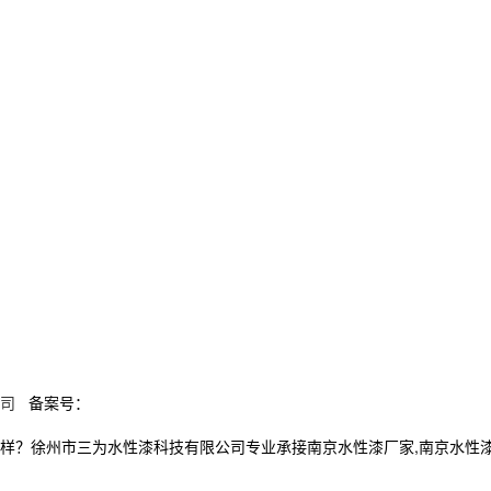
司
备案号：
州市三为水性漆科技有限公司专业承接南京水性漆厂家,南京水性漆厂,南京水