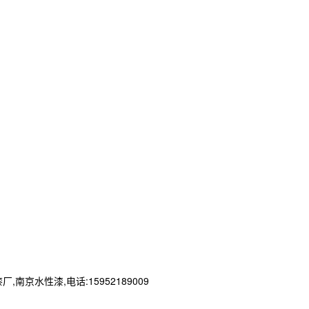
性漆,电话:15952189009