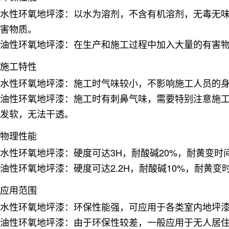
水性环氧地坪漆
：以水为溶剂，不含有机溶剂，无毒无
害物质
。
油性环氧地坪漆
：在生产和施工过程中加入大量的有害
施工特性
水性环氧地坪漆
：施工时气味较小，不影响施工人员的
油性环氧地坪漆
：施工时有刺鼻气味，需要特别注意施工
发软，无法干透。
物理性能
水性环氧地坪漆
：硬度可达3H，耐酸碱20%，耐黄变
油性环氧地坪漆
：硬度可达2.2H，耐酸碱10%，耐黄
应用范围
水性环氧地坪漆
：环保性能强，可应用于各类室内地坪
油性环氧地坪漆
：由于环保性较差，一般应用于无人居