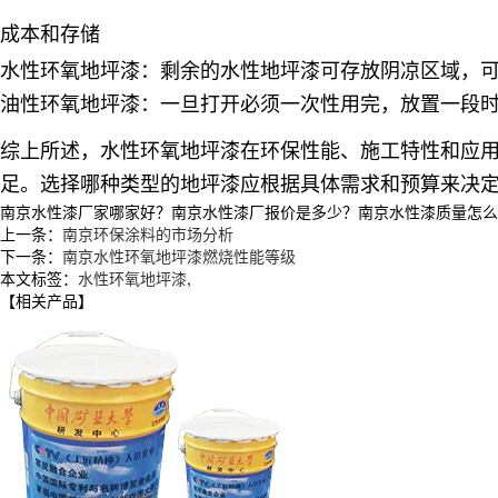
成本和存储
水性环氧地坪漆
：剩余的水性地坪漆可存放阴凉区域，
油性环氧地坪漆
：一旦打开必须一次性用完，放置一段
综上所述，水性环氧地坪漆在环保性能、施工特性和应
足。选择哪种类型的地坪漆应根据具体需求和预算来决
南京水性漆厂家哪家好？南京水性漆厂报价是多少？南京水性漆质量怎么样？徐
上一条：
南京环保涂料的市场分析
下一条：
南京水性环氧地坪漆燃烧性能等级
本文标签：
水性环氧地坪漆
,
【相关产品】