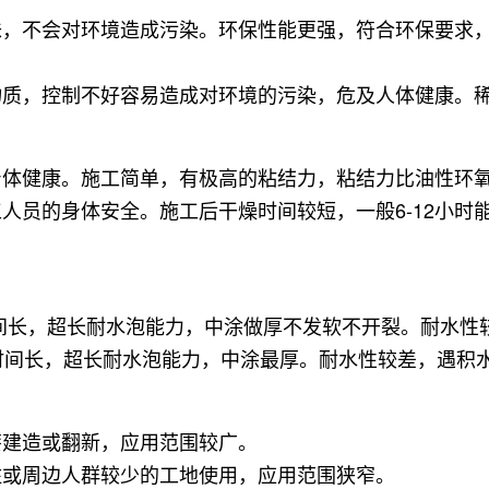
味，不会对环境造成污染
。环保性能更强，符合环保要求，
物质，控制不好容易造成对环境的污染，危及人体健康
。
身体健康。施工简单，有极高的粘结力，粘结力比油性环
人员的身体安全。施工后干燥时间较短，一般6-12小时
时间长，超长耐水泡能力，中涂做厚不发软不开裂
。耐水性
变时间长，超长耐水泡能力，中涂最厚
。耐水性较差，遇积
漆建造或翻新，应用范围较广
。
住或周边人群较少的工地使用，应用范围狭窄
。