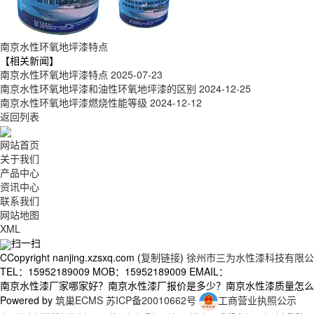
南京水性环氧地坪漆特点
【相关新闻】
南京水性环氧地坪漆特点
2025-07-23
南京水性环氧地坪漆和油性环氧地坪漆的区别
2024-12-25
南京水性环氧地坪漆燃烧性能等级
2024-12-12
返回列表
网站首页
关于我们
产品中心
资讯中心
联系我们
网站地图
XML
扫一扫
CCopyright nanjing.xzsxq.com (
复制链接
)
徐州市三为水性漆科技有限公
TEL：15952189009 MOB：15952189009 EMAIL：
南京水性漆厂家哪家好？南京水性漆厂报价是多少？南京水性漆质量怎么样？徐
Powered by
筑巢ECMS
苏ICP备20010662号
工商营业执照公示